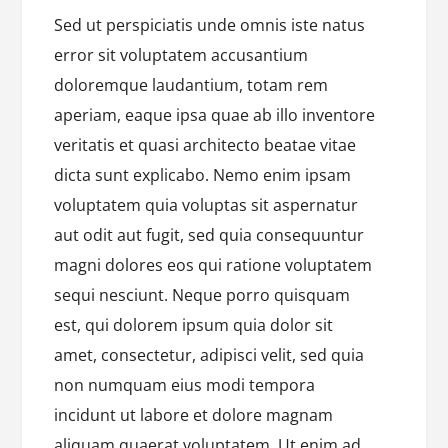
Sed ut perspiciatis unde omnis iste natus
error sit voluptatem accusantium
doloremque laudantium, totam rem
aperiam, eaque ipsa quae ab illo inventore
veritatis et quasi architecto beatae vitae
dicta sunt explicabo. Nemo enim ipsam
voluptatem quia voluptas sit aspernatur
aut odit aut fugit, sed quia consequuntur
magni dolores eos qui ratione voluptatem
sequi nesciunt. Neque porro quisquam
est, qui dolorem ipsum quia dolor sit
amet, consectetur, adipisci velit, sed quia
non numquam eius modi tempora
incidunt ut labore et dolore magnam
aliquam quaerat voluptatem. Ut enim ad